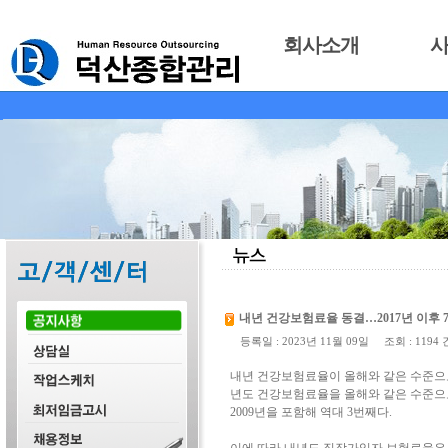
회사소개
내년 건강보험료율 동결…2017년 이후 
등록일 : 2023년 11월 09일 조회 : 1194 
내년 건강보험료율이 올해와 같은 수준으로
년도 건강보험료율을 올해와 같은 수준으로 
2009년을 포함해 역대 3번째다.